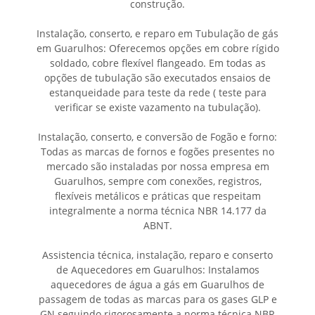
construção.
Instalação, conserto, e reparo em Tubulação de gás
em Guarulhos: Oferecemos opções em cobre rígido
soldado, cobre flexível flangeado. Em todas as
opções de tubulação são executados ensaios de
estanqueidade para teste da rede ( teste para
verificar se existe vazamento na tubulação).
Instalação, conserto, e conversão de Fogão e forno:
Todas as marcas de fornos e fogões presentes no
mercado são instaladas por nossa empresa em
Guarulhos, sempre com conexões, registros,
flexíveis metálicos e práticas que respeitam
integralmente a norma técnica NBR 14.177 da
ABNT.
Assistencia técnica, instalação, reparo e conserto
de Aquecedores em Guarulhos: Instalamos
aquecedores de água a gás em Guarulhos de
passagem de todas as marcas para os gases GLP e
GN seguindo rigorosamente a norma técnica NBR