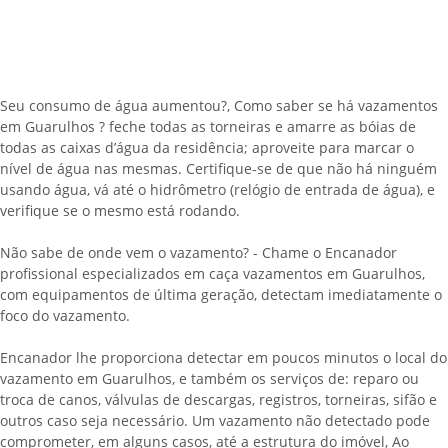
Seu consumo de água aumentou?, Como saber se há vazamentos
em Guarulhos ? feche todas as torneiras e amarre as bóias de
todas as caixas d’água da residência; aproveite para marcar o
nível de água nas mesmas. Certifique-se de que não há ninguém
usando água, vá até o hidrômetro (relógio de entrada de água), e
verifique se o mesmo está rodando.
Não sabe de onde vem o vazamento? - Chame o Encanador
profissional especializados em caça vazamentos em Guarulhos,
com equipamentos de última geração, detectam imediatamente o
foco do vazamento.
Encanador lhe proporciona detectar em poucos minutos o local do
vazamento em Guarulhos, e também os serviços de: reparo ou
troca de canos, válvulas de descargas, registros, torneiras, sifão e
outros caso seja necessário. Um vazamento não detectado pode
comprometer, em alguns casos, até a estrutura do imóvel, Ao